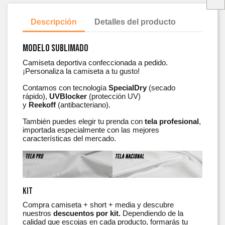
Descripción
Detalles del producto
Modelo Sublimado
Camiseta deportiva confeccionada a pedido.
¡Personaliza la camiseta a tu gusto!
Contamos con tecnología
SpecialDry
(secado
rápido),
UVBlocker
(protección UV)
y
Reekoff
(antibacteriano).
También puedes elegir tu prenda con
tela profesional
,
importada especialmente con las mejores
características del mercado.
Kit
Compra camiseta + short + media y descubre
nuestros
descuentos por kit.
Dependiendo de la
calidad que escojas en cada producto, formarás tu