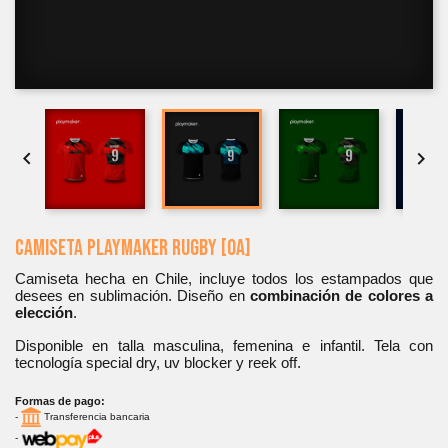


CAMISETA PLAYMAKER RUGBY [OA]
Camiseta hecha en Chile, incluye todos los estampados que
desees en sublimación. Diseño en
combinación de colores a
elección
.
Disponible en talla masculina, femenina e infantil. Tela con
tecnología special dry, uv blocker y reek off.
Formas de pago:
-
Transferencia bancaria
-