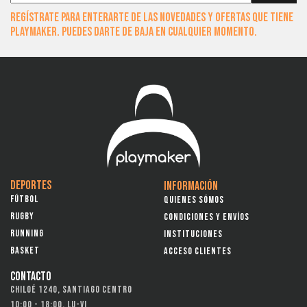
Regístrate para enterarte de las novedades y ofertas que tiene
Playmaker. Puedes darte de baja en cualquier momento.
DEPORTES
INFORMACIÓN
FÚTBOL
QUIENES SÓMOS
RUGBY
CONDICIONES Y ENVÍOS
RUNNING
INSTITUCIONES
BASKET
ACCESO CLIENTES
CONTACTO
CHILOÉ 1240, SANTIAGO CENTRO
10:00 - 18:00, LU-VI