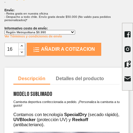
-
Envío:
- Retira gratis en nuestra oficina
- Despacho a todo chile. Envío gratis desde $50.000 (No valido para pedidos
personalizados)*
Informativo costo de envío:
Ver Términos y condiciones de envío
AÑADIR A COTIZACION
Descripción
Detalles del producto
Modelo Sublimado
Camiseta deportiva confeccionada a pedido. ¡Personaliza la camiseta a tu
gusto!
Contamos con tecnología
SpecialDry
(secado rápido),
UVBlocker
(protección UV) y
Reekoff
(antibacteriano).